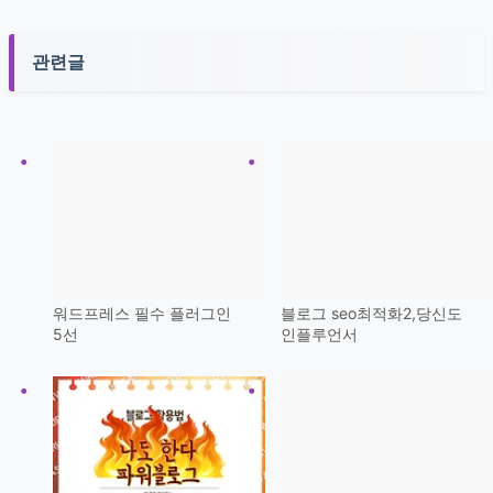
관련글
워드프레스 필수 플러그인
블로그 seo최적화2,당신도
5선
인플루언서