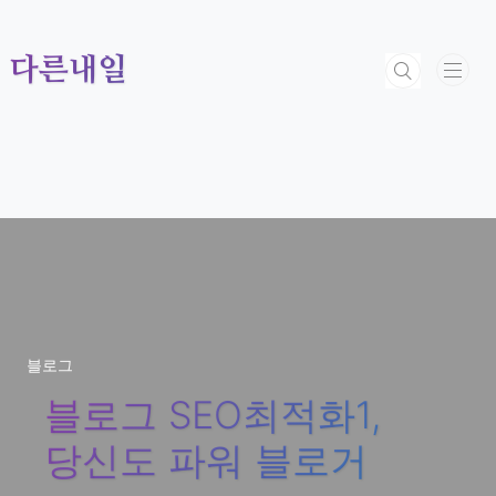
본문 바로가기
다른내일
블로그
블로그 SEO최적화1,
당신도 파워 블로거