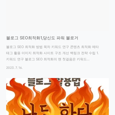
블로그 SEO최적화1,당신도 파워 블로거
블로그 SEO 최적화 방법 목차 키워드 연구 콘텐츠 최적화 메타
태그 활용 이미지 최적화 사이트 구조 개선 백링크 전략 수립 1.
키워드 연구 블로그 SEO 최적화의 맨 첫걸음은 키워드
연구입니다. 검색량이 높고 경쟁이 적당한 키워드를 찾아
2023. 7. 16.
콘텐츠를 만들어야 합니다. 효과적인 키워드 연구 방법으로는
구글 키워드 플래너 활용, 연관 검색어 파악, 경쟁 사이트 분석
등이 있습니다. 이를 통해 효율적인 키워드 선택이 가능하며,
블로그의 SEO 노출을 높일 수 있습니다. 2. 콘텐츠 최적화 콘텐츠
최적화는 원-스탑 콘텐츠로 독자들이 원하는 정보를 쉽게 얻을 수
있게 만드는 것입니다. 제목, 소제목, 본문에 키워드를 적절히
배치하고, 짧은 문단과 목록 등을 활용하여 가독성을 높입니다.
또한, 철자 및 문법 오류를..