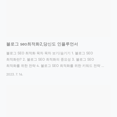
다양한 기능을 제공하여 블로그의 가시성과 순위를 높이는 데 도..
블로그 seo최적화2,당신도 인플루언서
블로그 SEO 최적화 목차 목차 보기/숨기기 1. 블로그 SEO
최적화란? 2. 블로그 SEO 최적화의 중요성 3. 블로그 SEO
최적화를 위한 전략 4. 블로그 SEO 최적화를 위한 키워드 전략 5.
블로그 SEO 최적화를 위한 콘텐츠 전략 6. 구글 SEO와 네이버
2023. 7. 16.
SEO의 차이점 7. 블로그 SEO 최적화를 위한 백링크 전략 8.
블로그 SEO 최적화를 위한 기술적 요소 1. 블로그 SEO 최적화란?
블로그 SEO 최적화란 검색 엔진에서 블로그가 상위에 노출되도록
하는 것을 말합니다. 검색 엔진은 사용자가 입력한 검색어와
관련된 웹 페이지를 찾아서 결과로 제공하는데, 이때 검색 엔진이
제공하는 결과 페이지에서 상위에 노출되는 웹 페이지가 더 많은
방문자를 유치할 수 있습니다. 따라서 블로그 운영자들..