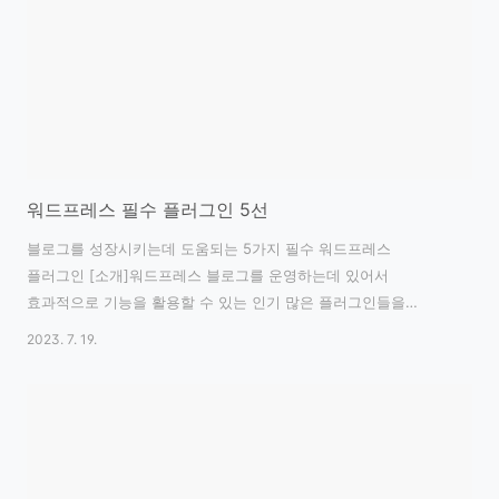
워드프레스 필수 플러그인 5선
블로그를 성장시키는데 도움되는 5가지 필수 워드프레스
플러그인 [소개]워드프레스 블로그를 운영하는데 있어서
효과적으로 기능을 활용할 수 있는 인기 많은 플러그인들을
소개합니다. 이러한 플러그인들은 블로그의 가시성, 검색 엔진
2023. 7. 19.
최적화, 보안, 트래픽 분석 등 다양한 측면에서 운영자들에게 많은
도움을 줄 것입니다. 각 플러그인의 상세 기능과 설치 방법을
알아보고 블로그를 성장시키는데 활용해보세요. ## 1. Yoast
SEO![Yoast SEO](https://example.com/yoast-seo.jpg) [상세
정보]Yoast SEO는 워드프레스 블로그에서 가장 인기 있는 SEO
플러그인 중 하나입니다. 이 플러그인은 검색 엔진 최적화를 위한