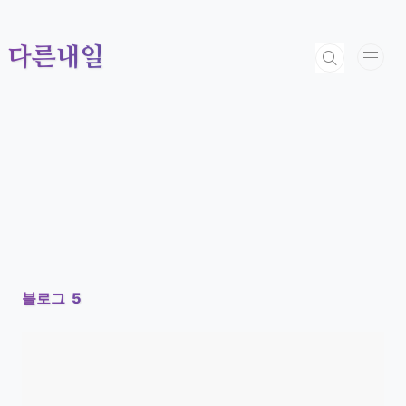
본문 바로가기
다른내일
블로그
5