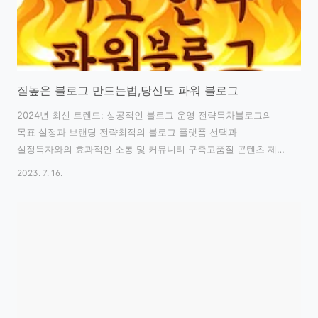
질높은 블로그 만드는법,당신도 파워 블로그
2024년 최신 트렌드: 성공적인 블로그 운영 전략목차블로그의
목표 설정과 브랜딩 전략최적의 블로그 플랫폼 선택과
설정독자와의 효과적인 소통 및 커뮤니티 구축고품질 콘텐츠 제작
및 최적화검색엔진 최적화(SEO) 마스터하기다각화된 블로그
2023. 7. 16.
홍보 전략지속적인 성장과 수익화 전략1. 블로그의 목표 설정과
브랜딩 전략성공적인 블로그 운영의 첫 걸음은 명확한 목표
설정과 강력한 브랜딩 전략 수립입니다. 2024년 현재, 블로그는
단순한 일기장이 아닌 개인 또는 기업의 브랜드를 대표하는
강력한 마케팅 도구로 진화했습니다.1.1 목표 설정의 중요성블로그
운영의 목적을 명확히 정의하세요. 예를 들어, 전문성 강화, 수익
창출, 브랜드 인지도 향상 등 구체적인 목표를 설정합니다. 이를
통해 콘텐츠 방향과 운영 전략을 일관..