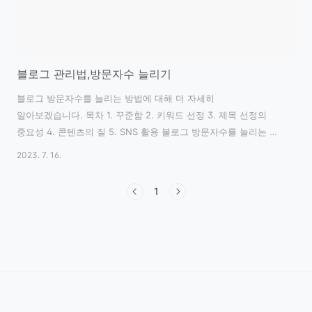
블로그 관리법,방문자수 늘리기
블로그 방문자수를 늘리는 방법에 대해 더 자세히
알아보겠습니다. 목차 1. 꾸준함 2. 키워드 선정 3. 제목 선정의
중요성 4. 콘텐츠의 질 5. SNS 활용 블로그 방문자수를 늘리는 첫
번째 꿀팁은 꾸준함입니다. 매일매일 글을 쓰고 사진을
2023. 7. 16.
업로드하며 이웃과의 소통을 게을리하지 않는다면 어느 순간
자신의 블로그 또한 높은 수준으로 성장해 있을 것입니다. 두 번째
1
꿀팁은 키워드 선정입니다. 검색 엔진 최적화 (SEO) 원리를
이용하면 되는데요. 쉽게 말해서 키워드를 잘 활용해야 한다는
건데 핵심 키워드는 본문 첫 줄에 배치하되 최대한 많이
반복할수록 좋습니다. 세 번째 꿀팁은 제목 선정의 중요성입니다.
검색 엔진 최적화 (SEO) 원리를 이용하면 되는데요. 쉽게 말해서
키워드를 잘 활용해야 한다는 건데 ..