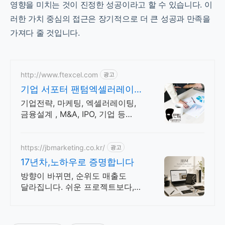
영향을 미치는 것이 진정한 성공이라고 할 수 있습니다. 이
러한 가치 중심의 접근은 장기적으로 더 큰 성공과 만족을
가져다 줄 것입니다.
http://www.ftexcel.com
광고
기업 서포터 팬텀엑셀러레이터
기업의 전략가
기업전략, 마케팅, 엑셀러레이팅,
금융설계 , M&A, IPO, 기업 등
서포팅. 기업의 성장과 성공을
위해서 최선을 다해 서포팅
하겠습니다. 감사합니다.
https://jbmarketing.co.kr/
광고
17년차,노하우로 증명합니다
방향이 바뀌면, 순위도 매출도
달라집니다. 쉬운 프로젝트보다,
어려운 브랜드를 해결합니다.