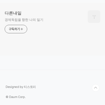
다른내일
경제독립을 향한 나의 일기
구독하기
Designed by 티스토리
© Daum Corp.