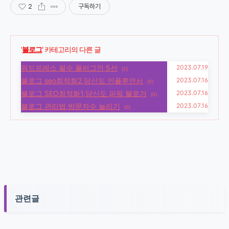
2
구독하기
'
블로그
' 카테고리의 다른 글
워드프레스 필수 플러그인 5선
2023.07.19
(1)
블로그 seo최적화2,당신도 인플루언서
2023.07.16
(0)
블로그 SEO최적화1,당신도 파워 블로거
2023.07.16
(0)
블로그 관리법,방문자수 늘리기
2023.07.16
(0)
관련글