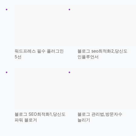
워드프레스 필수 플러그인
블로그 seo최적화2,당신도
5선
인플루언서
블로그 SEO최적화1,당신도
블로그 관리법,방문자수
파워 블로거
늘리기